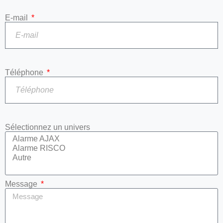
E-mail
Téléphone
Sélectionnez un univers
Message