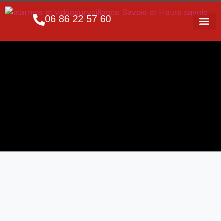
06 86 22 57 60
INSTALLATION